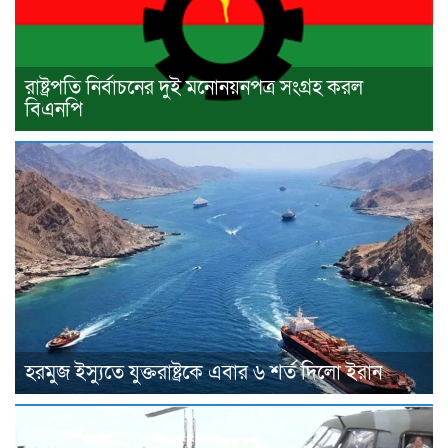
রাষ্ট্রপতি নির্বাচনের দুই মনোনয়নপত্র সংগ্রহ করল
বিএনপি
হরমুজ ইস্যুতে যুক্তরাষ্ট্রকে এবার ৬ শর্ত দিলো ইরান