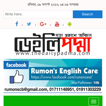
রবিবার, ০৯ অগাস্ট ২০২৬, ০৪:০৯ অপরাহ্ন
Search
Toggle