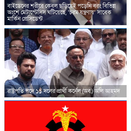
বাইডেনের শরীরে কেবল ছড়িয়েই পড়েনি বরং বিভিন্ন
অংশে মেটাস্টেসিস ঘটিয়েছে, ‘চরম যন্ত্রণায়’ সাবেক
মার্কিন প্রেসিডেন্ট
রাষ্ট্রপতি পদে ১১ দলের প্রার্থী কর্নেল (অব.) অলি আহমদ