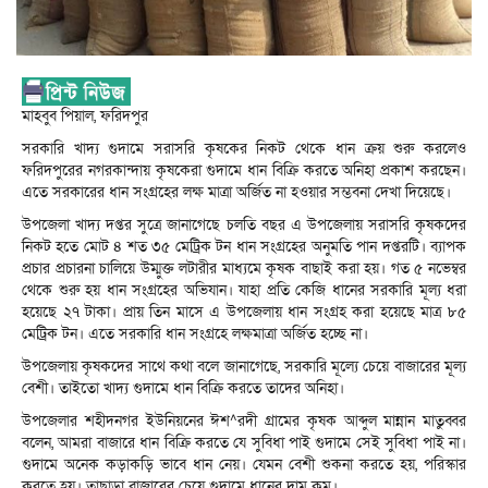
মাহবুব পিয়াল, ফরিদপুর
সরকারি খাদ্য গুদামে সরাসরি কৃষকের নিকট থেকে ধান ক্রয় শুরু করলেও
ফরিদপুরের নগরকান্দায় কৃষকেরা গুদামে ধান বিক্রি করতে অনিহা প্রকাশ করছেন।
এতে সরকারের ধান সংগ্রহের লক্ষ মাত্রা অর্জিত না হওয়ার সম্ভবনা দেখা দিয়েছে।
উপজেলা খাদ্য দপ্তর সুত্রে জানাগেছে চলতি বছর এ উপজেলায় সরাসরি কৃষকদের
নিকট হতে মোট ৪ শত ৩৫ মেট্রিক টন ধান সংগ্রহের অনুমতি পান দপ্তরটি। ব্যাপক
প্রচার প্রচারনা চালিয়ে উম্মুক্ত লটারীর মাধ্যমে কৃষক বাছাই করা হয়। গত ৫ নভেম্বর
থেকে শুরু হয় ধান সংগ্রহের অভিযান। যাহা প্রতি কেজি ধানের সরকারি মূল্য ধরা
হয়েছে ২৭ টাকা। প্রায় তিন মাসে এ উপজেলায় ধান সংগ্রহ করা হয়েছে মাত্র ৮৫
মেট্রিক টন। এতে সরকারি ধান সংগ্রহে লক্ষমাত্রা অর্জিত হচ্ছে না।
উপজেলায় কৃষকদের সাথে কথা বলে জানাগেছে, সরকারি মূল্যে চেয়ে বাজারের মূল্য
বেশী। তাইতো খাদ্য গুদামে ধান বিক্রি করতে তাদের অনিহা।
উপজেলার শহীদনগর ইউনিয়নের ঈশ^রদী গ্রামের কৃষক আব্দুল মান্নান মাতুব্বর
বলেন, আমরা বাজারে ধান বিক্রি করতে যে সুবিধা পাই গুদামে সেই সুবিধা পাই না।
গুদামে অনেক কড়াকড়ি ভাবে ধান নেয়। যেমন বেশী শুকনা করতে হয়, পরিস্কার
করতে হয়। তাছাড়া বাজারের চেয়ে গুদামে ধানের দাম কম।