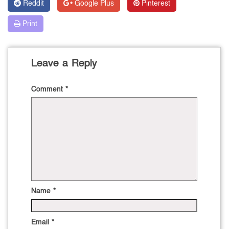
Reddit
Google Plus
Pinterest
Print
Leave a Reply
Comment
*
Name
*
Email
*