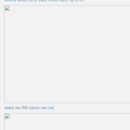
একদিনের ব্যবধানে দেশের বাজারে আবারও বাড়লো স্বর্ণের দাম
আজকে কোন টিভি চ্যানেলে কোন খেলা