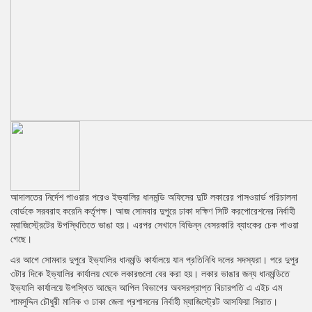
আদালতের নির্দেশ পাওয়ার পরেও ইভ্যালির ধানমন্ডি অফিসের দুটি লকারের পাসওয়ার্ড পরিচালনা
বোর্ডকে সরবরাহ করেনি কর্তৃপক্ষ। আজ সোমবার দুপুরে ঢাকা দক্ষিণ সিটি করপোরেশনের নির্বাহী
ম্যাজিস্ট্রেটের উপস্থিতিতে ভাঙা হয়। এরপর সেখানে বিভিন্ন বেসরকারি ব্যাংকের চেক পাওয়া
গেছে।
এর আগে সোমবার দুপুরে ইভ্যালির ধানমন্ডি কার্যালয়ে যান প্রতিনিধি দলের সদস্যরা। পরে দুপুর
৩টার দিকে ইভ্যালির কার্যালয় থেকে লকারগুলো বের করা হয়। লকার ভাঙার জন্য ধানমন্ডিতে
ইভ্যালি কার্যালয়ে উপস্থিত আছেন আপিল বিভাগের অবসরপ্রাপ্ত বিচারপতি এ এইচ এম
শামসুদ্দিন চৌধুরী মানিক ও ঢাকা জেলা প্রশাসনের নির্বাহী ম্যাজিস্ট্রেট আসফিয়া সিরাত।