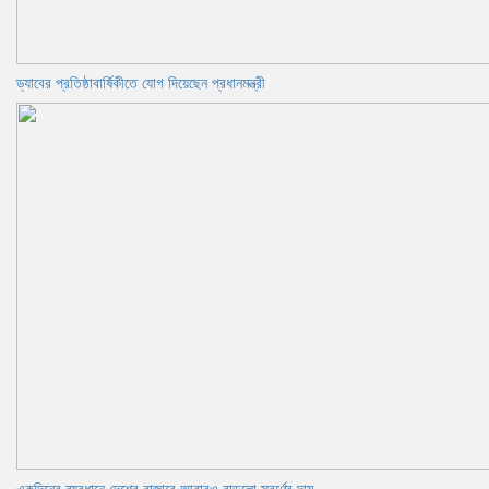
ড্যাবের প্রতিষ্ঠাবার্ষিকীতে যোগ দিয়েছেন প্রধানমন্ত্রী