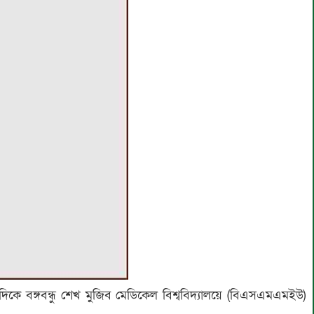
কে বঙ্গবন্ধু শেখ মুজিব মেডিকেল বিশ্ববিদ্যালয়ে (বিএসএমএমইউ)