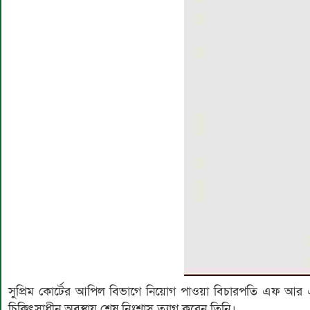
সুপ্রিম কোর্টের আপিল বিভাগে নিয়োগ পাওয়া বিচারপতি এফ আর এম
চিকিৎসাধীন অবস্থায় শেষ নিঃশ্বাস ত্যাগ করেন তিনি।