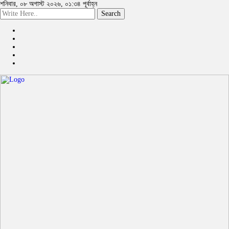
শনিবার, ০৮ অগাস্ট ২০২৬, ০১:৩৪ পূর্বাহ্ন
Search