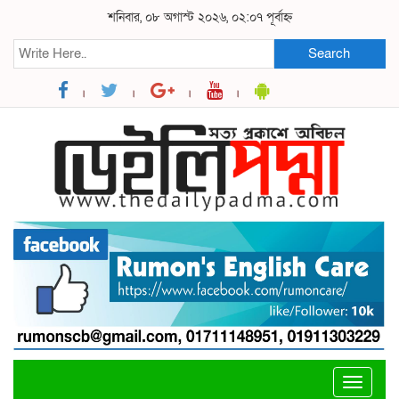
শনিবার, ০৮ অগাস্ট ২০২৬, ০২:০৭ পূর্বাহ্ন
Search
Toggle