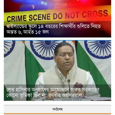
থাইল্যান্ডের স্কুলে ১৪ বছরের শিক্ষার্থীর গুলিতে নিহত
অন্তত ৬, আহত ১৫ জন
শেখ হাসিনার অনুষ্ঠানের আয়োজনে ভারত সরকারের
কোনো ভূমিকা ছিল না: রণধীর জয়সওয়াল
সর্বশেষ