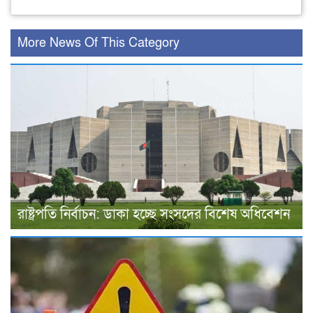
More News Of This Category
রাষ্ট্রপতি নির্বাচন: ডাকা হচ্ছে সংসদের বিশেষ অধিবেশন