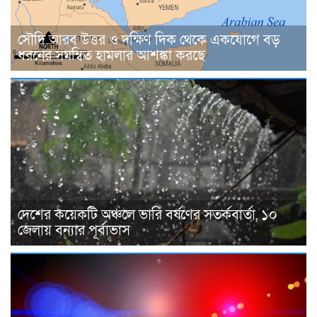
সৌদি আরব উত্তর ও দক্ষিণ দিক থেকে একযোগে বড়
ধরনের সমন্বিত হামলার আশঙ্কা করছে
দেশের কয়েকটি অঞ্চলে ভারি বর্ষণের সতর্কবার্তা, ১০
জেলায় বন্যার পূর্বাভাস