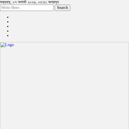
শুক্রবার, ০৭ অগাস্ট ২০২৬, ০৩:৫১ অপরাহ্ন
Search