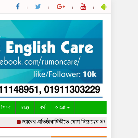
শিক্ষা
স্বাস্থ্য
ধর্ম
আরো
ড্যাবের প্রতিষ্ঠাবার্ষিকীতে যোগ দিয়েছেন প্রধানমন্ত্রী
একদিনের ব্য