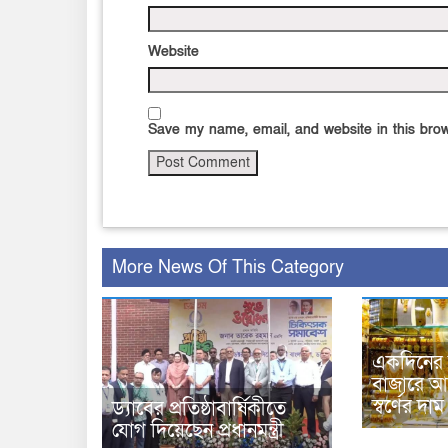
Website
Save my name, email, and website in this brow
More News Of This Category
একদিনের 
বাজারে 
স্বর্ণের দাম
ড্যাবের প্রতিষ্ঠাবার্ষিকীতে
যোগ দিয়েছেন প্রধানমন্ত্রী