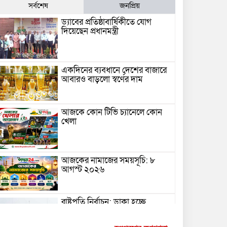
সর্বশেষ
জনপ্রিয়
ড্যাবের প্রতিষ্ঠাবার্ষিকীতে যোগ
দিয়েছেন প্রধানমন্ত্রী
একদিনের ব্যবধানে দেশের বাজারে
আবারও বাড়লো স্বর্ণের দাম
আজকে কোন টিভি চ্যানেলে কোন
খেলা
আজকের নামাজের সময়সূচি: ৮
আগস্ট ২০২৬
রাষ্ট্রপতি নির্বাচন: ডাকা হচ্ছে
সংসদের বিশেষ অধিবেশন