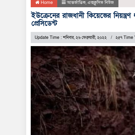
Home
আন্তর্জাতিক
,
এক্সক্লুসিভ নিউজ
ইউক্রেনের রাজধানী কিয়েভের নিয়ন্ত্রণ 
প্রেসিডেন্ট
Update Time : শনিবার, ২৬ ফেব্রুয়ারী, ২০২২
২৫৭ Time 