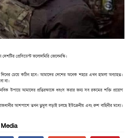
ছেন দেশটির প্রেসিডেন্ট ভলোদমিরি জেলেনস্কি।
রাত দিনের চেয়ে কঠিন হবে। আমাদের দেশের অনেক শহরে এখন হামলা অব্যাহত।
বো না।
বিক উপায়ে আমাদের প্রতিরক্ষাকে ধ্বংস করার জন্য সব রকমের শক্তি প্রয়োগ
। রাজধানীর আশপাশে তখন তুমুল লড়াই চলছে ইউক্রেনীয় এবং রুশ বাহিনীর মধ্যে।
l Media