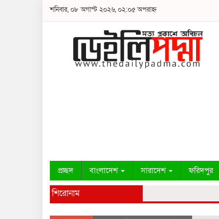
শনিবার, ০৮ অগাস্ট ২০২৬, ০২:০৫ অপরাহ্ন
প্রচ্ছদ
বাংলাদেশ
সারাদেশ
ফরিদপুর
শিরোনাম