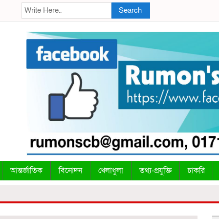
Search
আন্তর্জাতিক
বিনোদন
খেলাধুলা
তথ্য-প্রযুক্তি
চাকরি