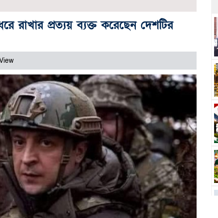
ধরে রাখার প্রত্যয় ব্যক্ত করেছেন দেশটির
View