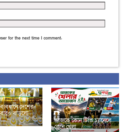
ser for the next time I comment.
ব্যবধানে দেশের
আবারও বাড়লো
আজকে কোন টিভি চ্যানেলে
কোন খেলা