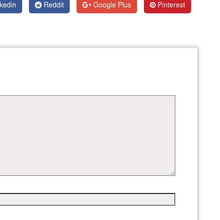
kedin
Reddit
Google Plus
Pinterest