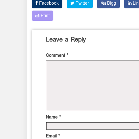
Facebook
Twitter
Digg
Lin
Print
Leave a Reply
Comment
*
Name
*
Email
*