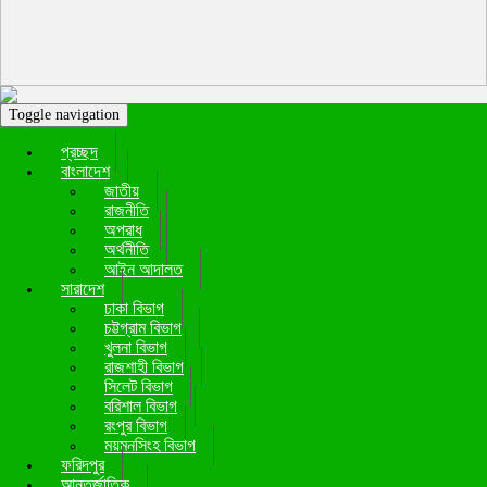
Toggle navigation
প্রচ্ছদ
বাংলাদেশ
জাতীয়
রাজনীতি
অপরাধ
অর্থনীতি
আইন আদালত
সারাদেশ
ঢাকা বিভাগ
চট্টগ্রাম বিভাগ
খুলনা বিভাগ
রাজশাহী বিভাগ
সিলেট বিভাগ
বরিশাল বিভাগ
রংপুর বিভাগ
ময়মনসিংহ বিভাগ
ফরিদপুর
আন্তর্জাতিক