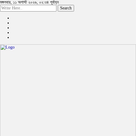
মঙ্গলবার, ১১ অগাস্ট ২০২৬, ০২:৩৪ পূর্বাহ্ন
Search