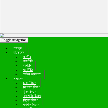
Toggle navigation
প্রচ্ছদ
বাংলাদেশ
জাতীয়
রাজনীতি
অপরাধ
অর্থনীতি
আইন আদালত
সারাদেশ
ঢাকা বিভাগ
চট্টগ্রাম বিভাগ
খুলনা বিভাগ
রাজশাহী বিভাগ
সিলেট বিভাগ
বরিশাল বিভাগ