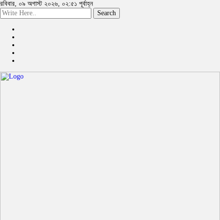
রবিবার, ০৯ অগাস্ট ২০২৬, ০২:৫১ পূর্বাহ্ন
Search