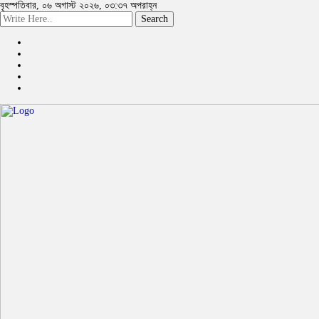
বৃহস্পতিবার, ০৬ অগাস্ট ২০২৬, ০৩:৩৭ অপরাহ্ন
Search