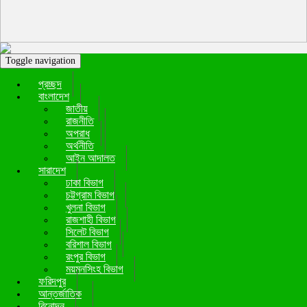
Toggle navigation
প্রচ্ছদ
বাংলাদেশ
জাতীয়
রাজনীতি
অপরাধ
অর্থনীতি
আইন আদালত
সারাদেশ
ঢাকা বিভাগ
চট্টগ্রাম বিভাগ
খুলনা বিভাগ
রাজশাহী বিভাগ
সিলেট বিভাগ
বরিশাল বিভাগ
রংপুর বিভাগ
ময়মনসিংহ বিভাগ
ফরিদপুর
আন্তর্জাতিক
বিনোদন