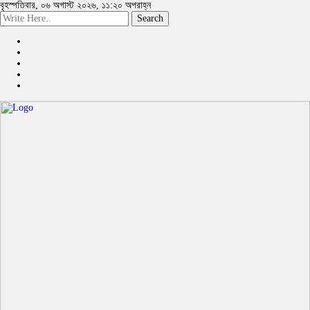
বৃহস্পতিবার, ০৬ অগাস্ট ২০২৬, ১১:২০ অপরাহ্ন
Search