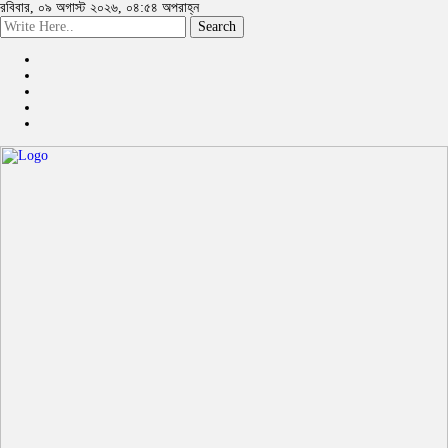
রবিবার, ০৯ অগাস্ট ২০২৬, ০৪:৫৪ অপরাহ্ন
Search