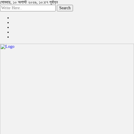
সোমবার, ১০ অগাস্ট ২০২৬, ১০:৫৭ পূর্বাহ্ন
Search