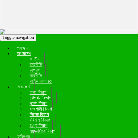
Toggle navigation
প্রচ্ছদ
বাংলাদেশ
জাতীয়
রাজনীতি
অপরাধ
অর্থনীতি
আইন আদালত
সারাদেশ
ঢাকা বিভাগ
চট্টগ্রাম বিভাগ
খুলনা বিভাগ
রাজশাহী বিভাগ
সিলেট বিভাগ
বরিশাল বিভাগ
রংপুর বিভাগ
ময়মনসিংহ বিভাগ
ফরিদপুর