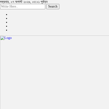
শুক্রবার, ০৭ অগাস্ট ২০২৬, ০৩:০১ পূর্বাহ্ন
Search