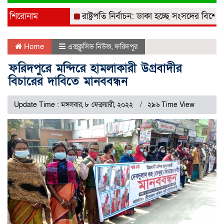
navigati
শিরোনাম
রাষ্ট্রপতি নির্বাচন: ডাকা হচ্ছে সংসদের বিশেষ অধ
Home
এক্সক্লুসিভ নিউজ
,
ফরিদপুর
ফরিদপুরে মন্দিরে হামলাকারী উগ্রবাদীর
বিচারের দাবিতে মানববন্ধন
Update Time : মঙ্গলবার, ৮ ফেব্রুয়ারী, ২০২২
২৯৬ Time View