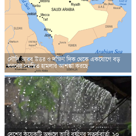
সৌদি আরব উত্তর ও দক্ষিণ দিক থেকে একযোগে বড়
ধরনের সমন্বিত হামলার আশঙ্কা করছে
দেশের কয়েকটি অঞ্চলে ভারি বর্ষণের সতর্কবার্তা, ১০