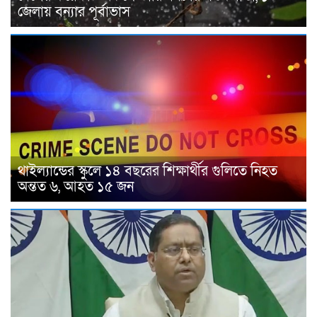
জেলায় বন্যার পূর্বাভাস
থাইল্যান্ডের স্কুলে ১৪ বছরের শিক্ষার্থীর গুলিতে নিহত
অন্তত ৬, আহত ১৫ জন