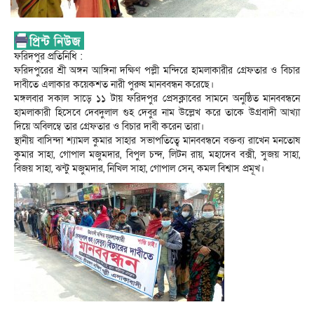
ফরিদপুর প্রতিনিধি :
ফরিদপুরের শ্রী অঙ্গন আঙ্গিনা দক্ষিণ পল্লী মন্দিরে হামলাকারীর গ্রেফতার ও বিচার
দাবীতে এলাকার কয়েকশত নারী পুরুষ মানববন্ধন করেছে।
মঙ্গলবার সকাল সাড়ে ১১ টায় ফরিদপুর প্রেসক্লাবের সামনে অনুষ্ঠিত মানববন্ধনে
হামলাকারী হিসেবে দেবদুলাল গুহ দেবুর নাম উল্লেখ করে তাকে উগ্রবাদী আখ্যা
দিয়ে অবিলম্বে তার গ্রেফতার ও বিচার দাবী করেন তারা।
স্থানীয় বাসিন্দা শ্যামল কুমার সাহার সভাপতিত্বে মানববন্ধনে বক্তব্য রাখেন মনতোষ
কুমার সাহা, গোপাল মজুমদার, বিপুল চন্দ, লিটন রায়, মহাদেব বক্সী, সুজয় সাহা,
বিজয় সাহা, ঝন্টু মজুমদার, নিখিল সাহা, গোপাল সেন, কমল বিশ্বাস প্রমূখ।