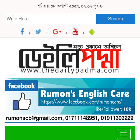
শনিবার, ০৮ অগাস্ট ২০২৬, ০২:০৬ পূর্বাহ্ন
Search
Toggle