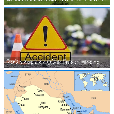
সিলেট ও বগুড়ায় বাস দুর্ঘটনায় নিহত ১৭, আহত ৫০