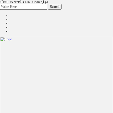
রবিবার, ০৯ অগাস্ট ২০২৬, ০১:৩৩ পূর্বাহ্ন
Search