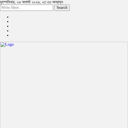
বৃহস্পতিবার, ০৬ অগাস্ট ২০২৬, ০৫:৩৩ অপরাহ্ন
Search