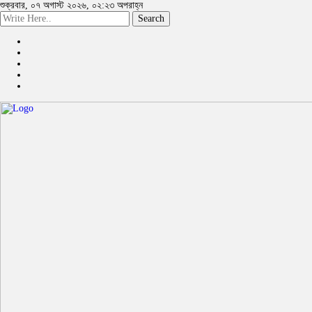
শুক্রবার, ০৭ অগাস্ট ২০২৬, ০২:২৩ অপরাহ্ন
Search