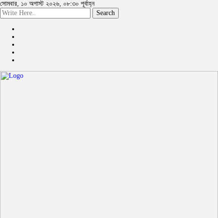
সোমবার, ১০ অগাস্ট ২০২৬, ০৮:৩০ পূর্বাহ্ন
Search