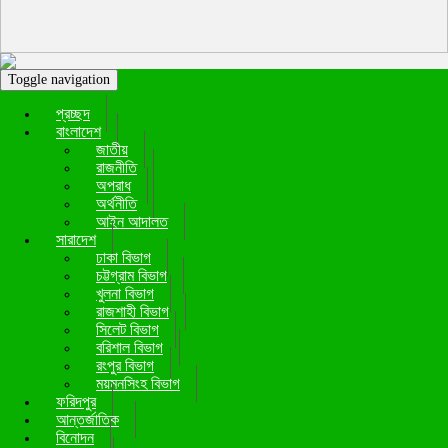
Toggle navigation
প্রচ্ছদ
বাংলাদেশ
জাতীয়
রাজনীতি
অপরাধ
অর্থনীতি
আইন আদালত
সারাদেশ
ঢাকা বিভাগ
চট্টগ্রাম বিভাগ
খুলনা বিভাগ
রাজশাহী বিভাগ
সিলেট বিভাগ
বরিশাল বিভাগ
রংপুর বিভাগ
ময়মনসিংহ বিভাগ
ফরিদপুর
আন্তর্জাতিক
বিনোদন