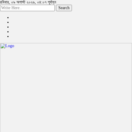
রবিবার, ০৯ অগাস্ট ২০২৬, ০৪:০৭ পূর্বাহ্ন
Search