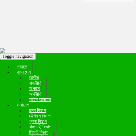
Toggle navigation
প্রচ্ছদ
বাংলাদেশ
জাতীয়
রাজনীতি
অপরাধ
অর্থনীতি
আইন আদালত
সারাদেশ
ঢাকা বিভাগ
চট্টগ্রাম বিভাগ
খুলনা বিভাগ
রাজশাহী বিভাগ
সিলেট বিভাগ