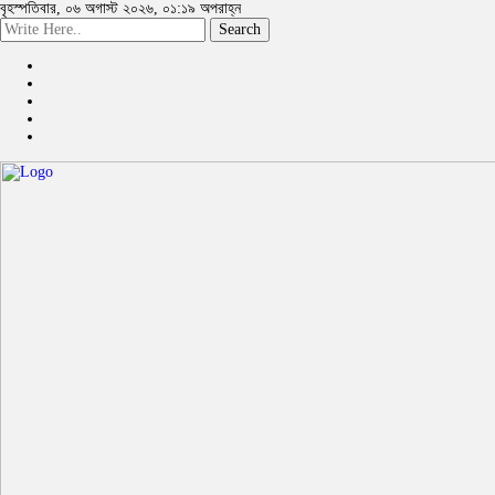
বৃহস্পতিবার, ০৬ অগাস্ট ২০২৬, ০১:১৯ অপরাহ্ন
Search