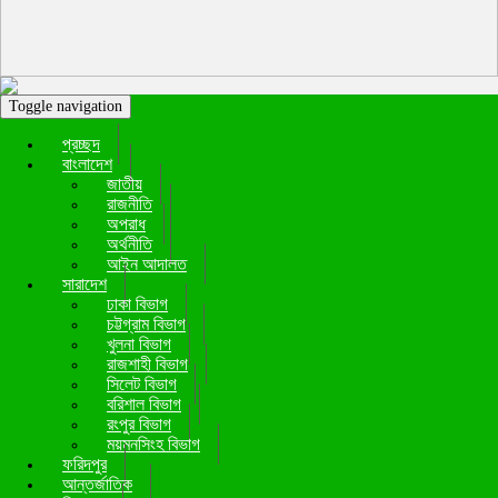
Toggle navigation
প্রচ্ছদ
বাংলাদেশ
জাতীয়
রাজনীতি
অপরাধ
অর্থনীতি
আইন আদালত
সারাদেশ
ঢাকা বিভাগ
চট্টগ্রাম বিভাগ
খুলনা বিভাগ
রাজশাহী বিভাগ
সিলেট বিভাগ
বরিশাল বিভাগ
রংপুর বিভাগ
ময়মনসিংহ বিভাগ
ফরিদপুর
আন্তর্জাতিক