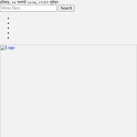
রবিবার, ০৯ অগাস্ট ২০২৬, ০৭:৪৭ পূর্বাহ্ন
Search