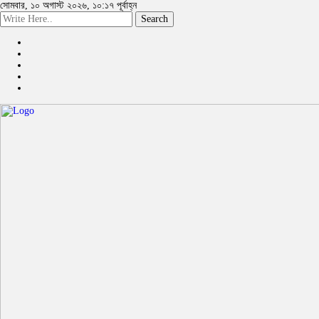
সোমবার, ১০ অগাস্ট ২০২৬, ১০:১৭ পূর্বাহ্ন
Search