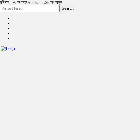
রবিবার, ০৯ অগাস্ট ২০২৬, ০২:১৬ অপরাহ্ন
Search