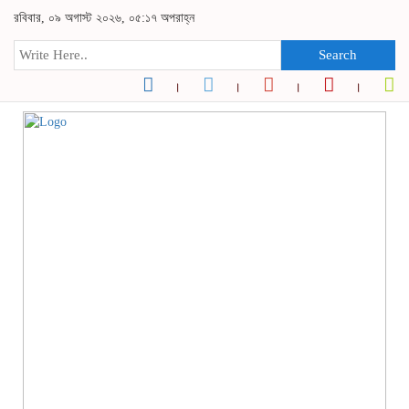
রবিবার, ০৯ অগাস্ট ২০২৬, ০৫:১৭ অপরাহ্ন
Search