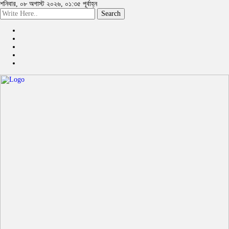
শনিবার, ০৮ অগাস্ট ২০২৬, ০১:৩৫ পূর্বাহ্ন
Search