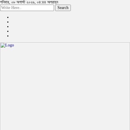
শনিবার, ০৮ অগাস্ট ২০২৬, ০৪:৪৪ অপরাহ্ন
Search