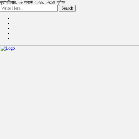
বৃহস্পতিবার, ০৬ অগাস্ট ২০২৬, ০৭:১৪ পূর্বাহ্ন
Search