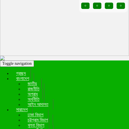
০
০
০
০
Toggle navigation
প্রচ্ছদ
বাংলাদেশ
জাতীয়
রাজনীতি
অপরাধ
অর্থনীতি
আইন আদালত
সারাদেশ
ঢাকা বিভাগ
চট্টগ্রাম বিভাগ
খুলনা বিভাগ