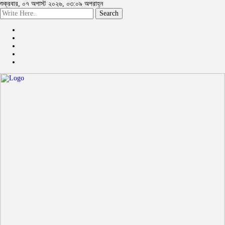
শুক্রবার, ০৭ অগাস্ট ২০২৬, ০৩:০৯ অপরাহ্ন
Search