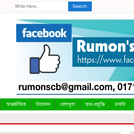
Search
আন্তর্জাতিক
বিনোদন
খেলাধুলা
তথ্য-প্রযুক্তি
চাকরি