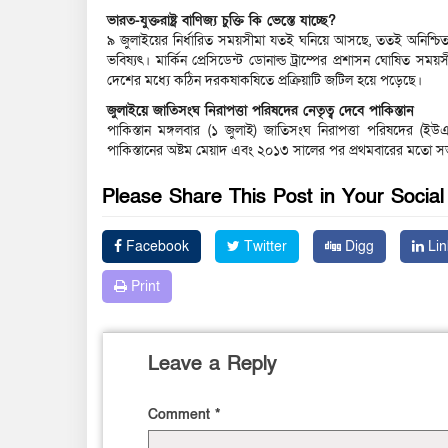
ভারত-যুক্তরাষ্ট্র বাণিজ্য চুক্তি কি ভেস্তে যাচ্ছে?
৯ জুলাইয়ের নির্ধারিত সময়সীমা যতই ঘনিয়ে আসছে, ততই অনিশ্চিত হয়ে
ভবিষ্যৎ। মার্কিন প্রেসিডেন্ট ডোনাল্ড ট্রাম্পের প্রশাসন ঘোষিত স
দেশের মধ্যে কঠিন দরকষাকষিতে প্রক্রিয়াটি জটিল হয়ে পড়েছে।
জুলাইয়ে জাতিসংঘ নিরাপত্তা পরিষদের নেতৃত্ব দেবে পাকিস্তান
পাকিস্তান মঙ্গলবার (১ জুলাই) জাতিসংঘ নিরাপত্তা পরিষদের (
পাকিস্তানের অষ্টম মেয়াদ এবং ২০১৩ সালের পর প্রথমবারের মতো স
Please Share This Post in Your Socia
Facebook
Twitter
Digg
Lin
Print
Leave a Reply
Comment
*