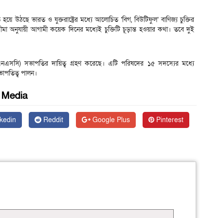
 উঠছে ভারত ও যুক্তরাষ্ট্রের মধ্যে আলোচিত ‘বিগ, বিউটিফুল’ বাণিজ্য চুক্তির
ময়সীমা অনুযায়ী আগামী কয়েক দিনের মধ্যেই চুক্তিটি চূড়ান্ত হওয়ার কথা। তবে দুই
ইউএনএসসি) সভাপতির দায়িত্ব গ্রহণ করেছে। এটি পরিষদের ১৫ সদস্যের মধ্যে
ভাপতিত্ব পালন।
l Media
kedin
Reddit
Google Plus
Pinterest