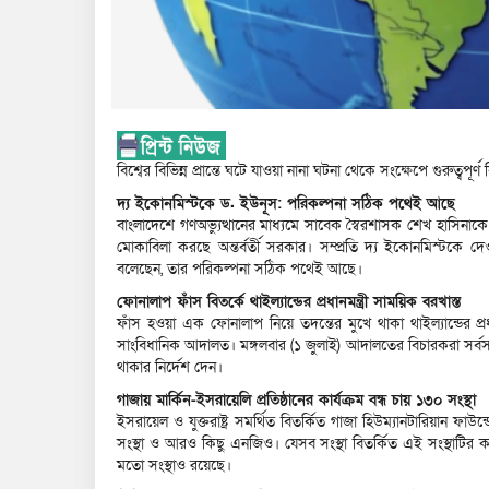
বিশ্বের বিভিন্ন প্রান্তে ঘটে যাওয়া নানা ঘটনা থেকে সংক্ষেপে গুরুত্ব
দ্য ইকোনমিস্টকে ড. ইউনূস: পরিকল্পনা সঠিক পথেই আছে
বাংলাদেশে গণঅভ্যুত্থানের মাধ্যমে সাবেক স্বৈরশাসক শেখ হাসিনাকে 
মোকাবিলা করছে অন্তর্বর্তী সরকার। সম্প্রতি দ্য ইকোনমিস্টকে দে
বলেছেন, তার পরিকল্পনা সঠিক পথেই আছে।
ফোনালাপ ফাঁস বিতর্কে থাইল্যান্ডের প্রধানমন্ত্রী সাময়িক বরখাস্ত
ফাঁস হওয়া এক ফোনালাপ নিয়ে তদন্তের মুখে থাকা থাইল্যান্ডের প্র
সাংবিধানিক আদালত। মঙ্গলবার (১ জুলাই) আদালতের বিচারকরা সর্ব
থাকার নির্দেশ দেন।
গাজায় মার্কিন-ইসরায়েলি প্রতিষ্ঠানের কার্যক্রম বন্ধ চায় ১৩০ সংস্থা
ইসরায়েল ও যুক্তরাষ্ট্র সমর্থিত বিতর্কিত গাজা হিউম্যানটারিয়ান ফ
সংস্থা ও আরও কিছু এনজিও। যেসব সংস্থা বিতর্কিত এই সংস্থাটির কার্
মতো সংস্থাও রয়েছে।