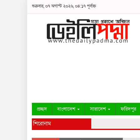
শুক্রবার, ০৭ অগাস্ট ২০২৬, ০৪:১৭ পূর্বাহ্ন
প্রচ্ছদ
বাংলাদেশ
সারাদেশ
ফরিদপুর
শিরোনাম