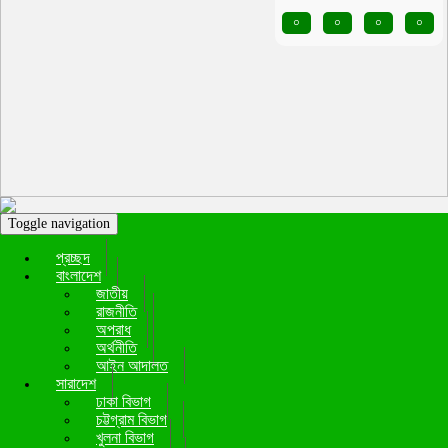
০
০
০
০
Toggle navigation
প্রচ্ছদ
বাংলাদেশ
জাতীয়
রাজনীতি
অপরাধ
অর্থনীতি
আইন আদালত
সারাদেশ
ঢাকা বিভাগ
চট্টগ্রাম বিভাগ
খুলনা বিভাগ