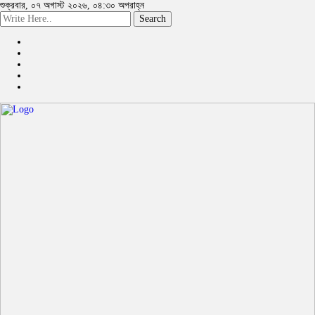
শুক্রবার, ০৭ অগাস্ট ২০২৬, ০৪:৩০ অপরাহ্ন
Search