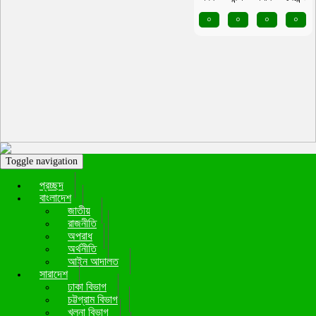
০
০
০
০
Toggle navigation
প্রচ্ছদ
বাংলাদেশ
জাতীয়
রাজনীতি
অপরাধ
অর্থনীতি
আইন আদালত
সারাদেশ
ঢাকা বিভাগ
চট্টগ্রাম বিভাগ
খুলনা বিভাগ