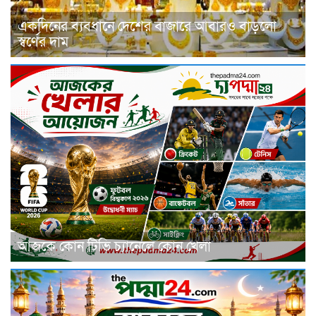
একদিনের ব্যবধানে দেশের বাজারে আবারও বাড়লো
স্বর্ণের দাম
আজকে কোন টিভি চ্যানেলে কোন খেলা