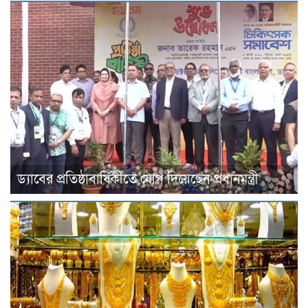
ড্যাবের প্রতিষ্ঠাবার্ষিকীতে যোগ দিয়েছেন প্রধানমন্ত্রী