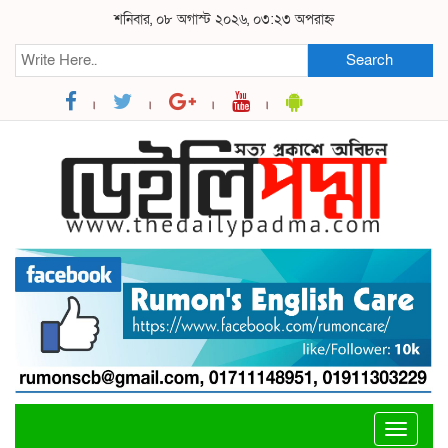
শনিবার, ০৮ অগাস্ট ২০২৬, ০৩:২৩ অপরাহ্ন
Search
Toggle