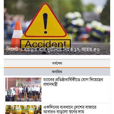
সিলেট ও বগুড়ায় বাস দুর্ঘটনায় নিহত ১৭, আহত ৫০
সর্বশেষ
জনপ্রিয়
ড্যাবের প্রতিষ্ঠাবার্ষিকীতে যোগ দিয়েছেন
প্রধানমন্ত্রী
একদিনের ব্যবধানে দেশের বাজারে
আবারও বাড়লো স্বর্ণের দাম