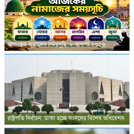
আজকের নামাজের সময়সূচি: ৮ আগস্ট ২০২৬
রাষ্ট্রপতি নির্বাচন: ডাকা হচ্ছে সংসদের বিশেষ অধিবেশন