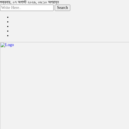
শুক্রবার, ০৭ অগাস্ট ২০২৬, ০৬:১০ অপরাহ্ন
Search