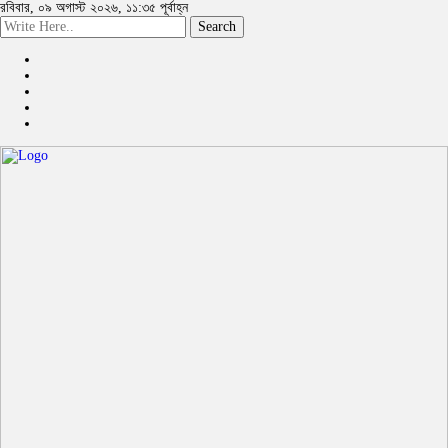
রবিবার, ০৯ অগাস্ট ২০২৬, ১১:৩৫ পূর্বাহ্ন
Search