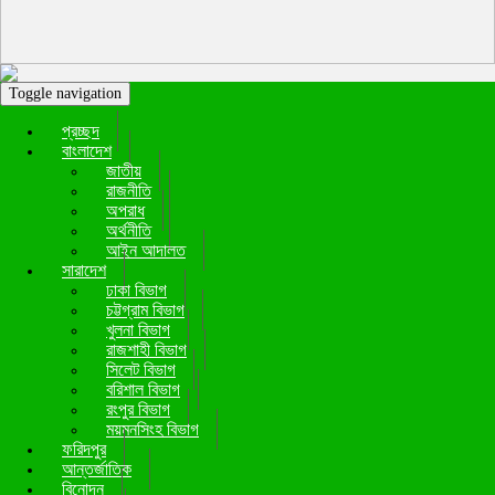
Toggle navigation
প্রচ্ছদ
বাংলাদেশ
জাতীয়
রাজনীতি
অপরাধ
অর্থনীতি
আইন আদালত
সারাদেশ
ঢাকা বিভাগ
চট্টগ্রাম বিভাগ
খুলনা বিভাগ
রাজশাহী বিভাগ
সিলেট বিভাগ
বরিশাল বিভাগ
রংপুর বিভাগ
ময়মনসিংহ বিভাগ
ফরিদপুর
আন্তর্জাতিক
বিনোদন