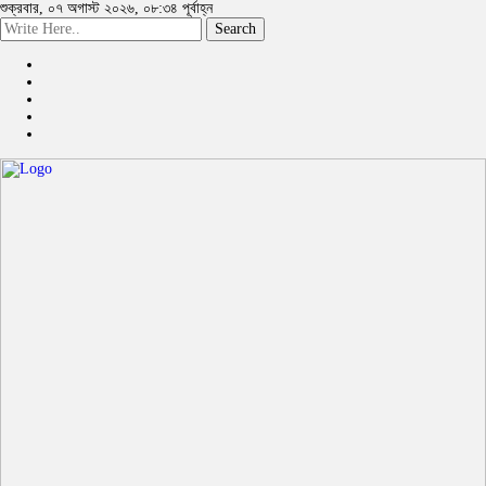
শুক্রবার, ০৭ অগাস্ট ২০২৬, ০৮:৩৪ পূর্বাহ্ন
Search