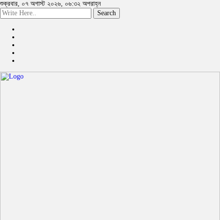
শুক্রবার, ০৭ অগাস্ট ২০২৬, ০৬:৩২ অপরাহ্ন
Search