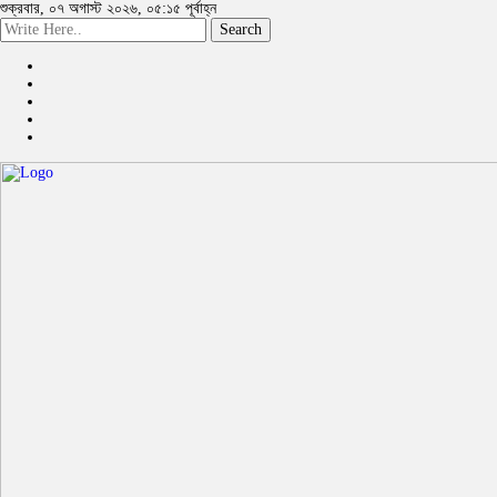
শুক্রবার, ০৭ অগাস্ট ২০২৬, ০৫:১৫ পূর্বাহ্ন
Search