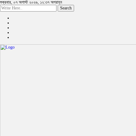
শুক্রবার, ০৭ অগাস্ট ২০২৬, ১২:৩৭ অপরাহ্ন
Search