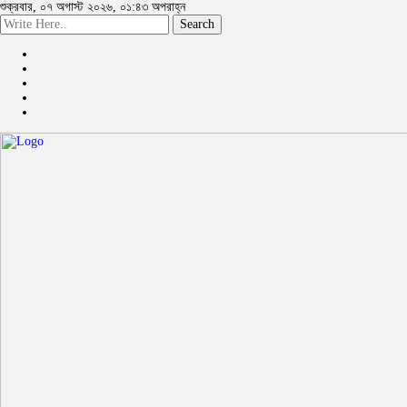
শুক্রবার, ০৭ অগাস্ট ২০২৬, ০১:৪৩ অপরাহ্ন
Search