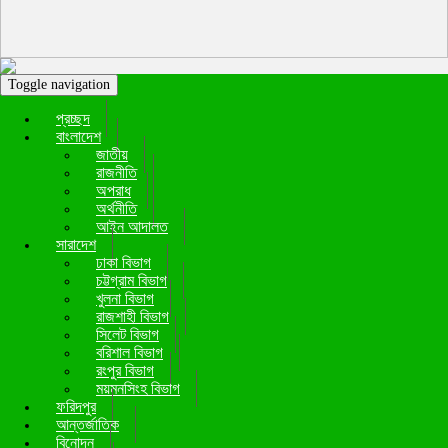
Toggle navigation
প্রচ্ছদ
বাংলাদেশ
জাতীয়
রাজনীতি
অপরাধ
অর্থনীতি
আইন আদালত
সারাদেশ
ঢাকা বিভাগ
চট্টগ্রাম বিভাগ
খুলনা বিভাগ
রাজশাহী বিভাগ
সিলেট বিভাগ
বরিশাল বিভাগ
রংপুর বিভাগ
ময়মনসিংহ বিভাগ
ফরিদপুর
আন্তর্জাতিক
বিনোদন