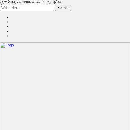
বৃহস্পতিবার, ০৬ অগাস্ট ২০২৬, ১০:২৮ পূর্বাহ্ন
Search