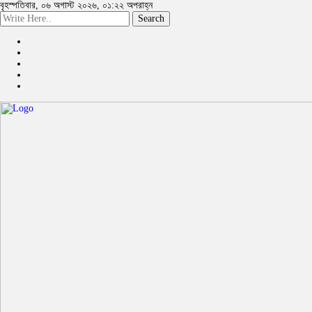
বৃহস্পতিবার, ০৬ অগাস্ট ২০২৬, ০১:২২ অপরাহ্ন
Search