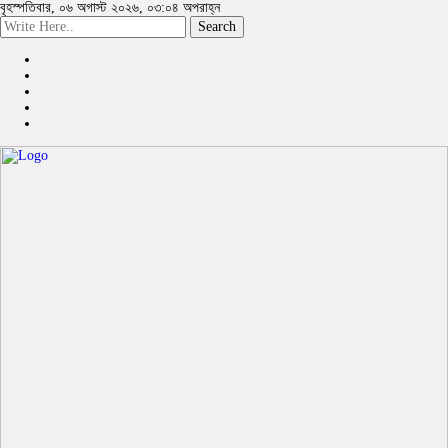
বৃহস্পতিবার, ০৬ অগাস্ট ২০২৬, ০৩:০৪ অপরাহ্ন
Search