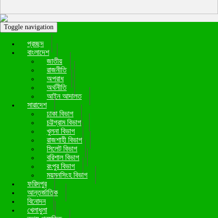
Toggle navigation
প্রচ্ছদ
বাংলাদেশ
জাতীয়
রাজনীতি
অপরাধ
অর্থনীতি
আইন আদালত
সারাদেশ
ঢাকা বিভাগ
চট্টগ্রাম বিভাগ
খুলনা বিভাগ
রাজশাহী বিভাগ
সিলেট বিভাগ
বরিশাল বিভাগ
রংপুর বিভাগ
ময়মনসিংহ বিভাগ
ফরিদপুর
আন্তর্জাতিক
বিনোদন
খেলাধুলা