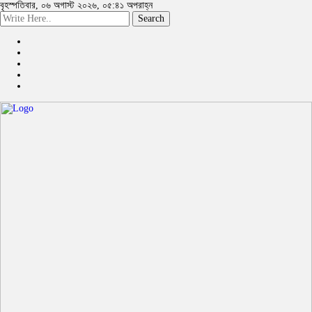
বৃহস্পতিবার, ০৬ অগাস্ট ২০২৬, ০৫:৪১ অপরাহ্ন
Search