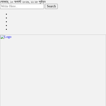
সোমবার, ১০ অগাস্ট ২০২৬, ১১:২৮ পূর্বাহ্ন
Search