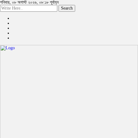
শনিবার, ০৮ অগাস্ট ২০২৬, ০৮:১৮ পূর্বাহ্ন
Search