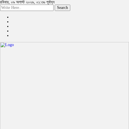
রবিবার, ০৯ অগাস্ট ২০২৬, ০১:৩৬ পূর্বাহ্ন
Search